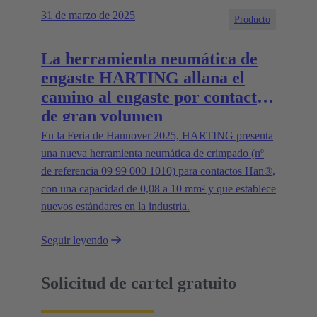
31 de marzo de 2025
Producto
La herramienta neumática de
engaste HARTING allana el
camino al engaste por contacto
de gran volumen
En la Feria de Hannover 2025, HARTING presenta
una nueva herramienta neumática de crimpado (nº
de referencia 09 99 000 1010) para contactos Han®,
con una capacidad de 0,08 a 10 mm² y que establece
nuevos estándares en la industria.
Seguir leyendo
Solicitud de cartel gratuito