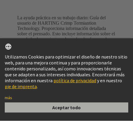
La ayuda práctica en su trabajo diario: Guía del
usuario de HARTING Crimp Termiantion
Technology. Proporciona información detallada
sobre el prensado. Esto incluye información sobre el
uso de las herramientas adecuadas, las fuerzas de
extracción recomendadas y mucho más. Solicite
ahora su póster DIN A0 gratuito y mejore su espacio
de trabajo con valiosos conocimientos.