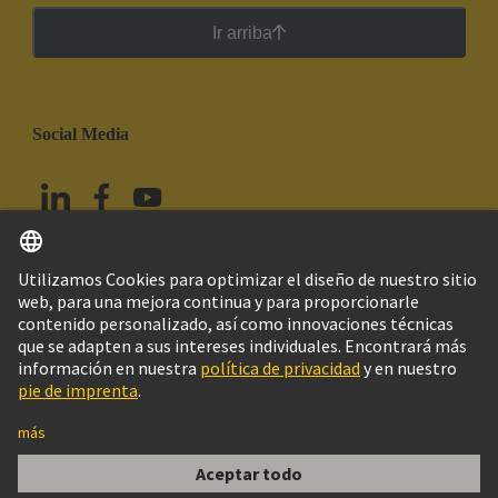
Ir arriba
Social Media
Español
México
© HARTING Technology Group
Imprint
Política de privacidad
Política de Cookies
Aviso Legal Web
Información al cliente