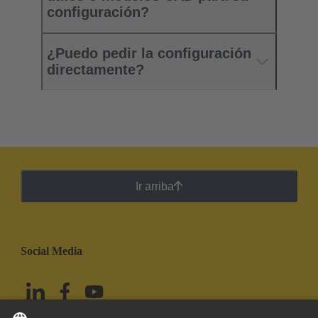
configuración?
¿Puedo pedir la configuración
directamente?
Ir arriba
Social Media