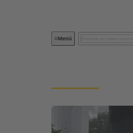
Menú
Contacto HARTING México
Contacto HARTING