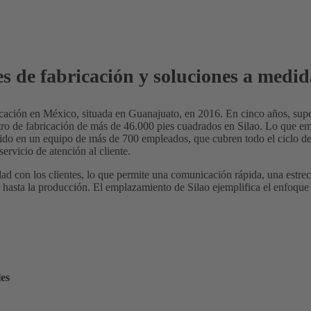
nes de fabricación y soluciones a me
ación en México, situada en Guanajuato, en 2016. En cinco años, supe
tro de fabricación de más de 46.000 pies cuadrados en Silao. Lo que
do en un equipo de más de 700 empleados, que cubren todo el ciclo de
servicio de atención al cliente.
con los clientes, lo que permite una comunicación rápida, una estre
po hasta la producción. El emplazamiento de Silao ejemplifica el enfo
es