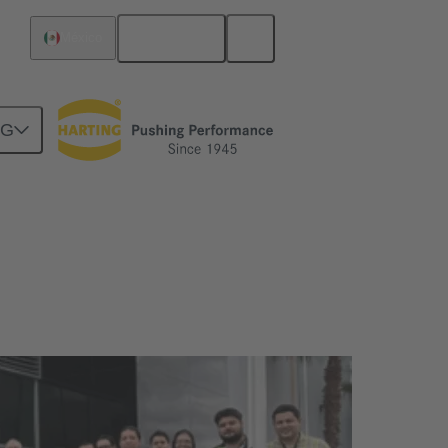
Español
México
NG