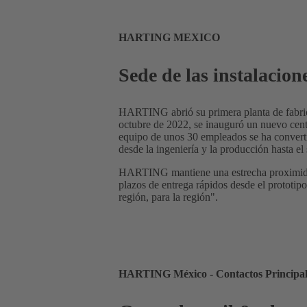
HARTING MEXICO
Sede de las instalacio
HARTING abrió su primera planta de fabric
octubre de 2022, se inauguró un nuevo cen
equipo de unos 30 empleados se ha converti
desde la ingeniería y la producción hasta el 
HARTING mantiene una estrecha proximidad 
plazos de entrega rápidos desde el prototi
región, para la región".
HARTING México - Contactos Principal