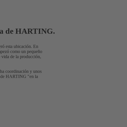
dida de HARTING.
ró esta ubicación. En
 empezó como un pequeño
 vida de la producción,
cha coordinación y unos
que de HARTING "en la