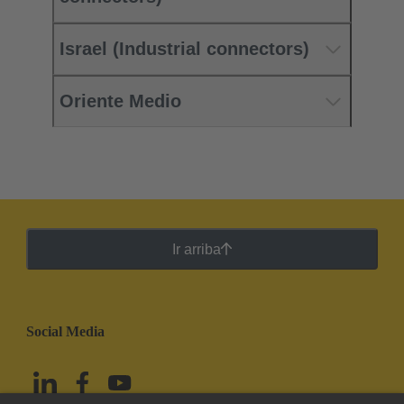
Israel (Industrial connectors)
Oriente Medio
Ir arriba
Social Media