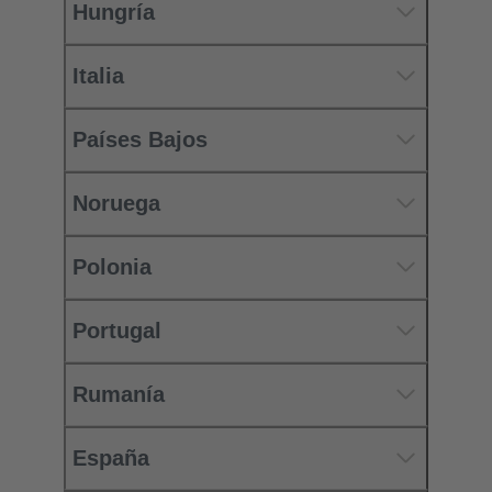
Hungría
Italia
Países Bajos
Noruega
Polonia
Portugal
Rumanía
España