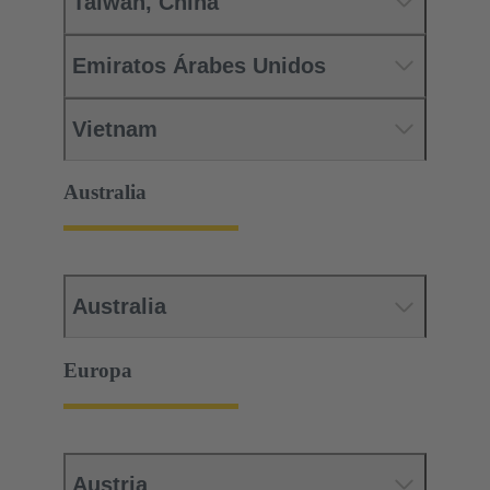
Taiwán, China
Emiratos Árabes Unidos
Vietnam
Australia
Australia
Europa
Austria