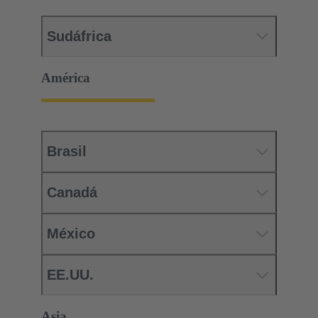
Sudáfrica
América
Brasil
Canadá
México
EE.UU.
Asia