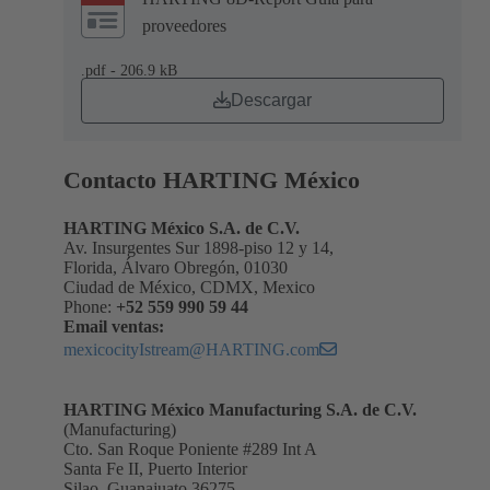
proveedores
.pdf - 206.9 kB
Descargar
Contacto HARTING México
HARTING México S.A. de C.V.
Av. Insurgentes Sur 1898-piso 12 y 14,
Florida, Álvaro Obregón, 01030
Ciudad de México, CDMX, Mexico
Phone:
+52 559 990 59 44
Email ventas:
mexicocityIstream@HARTING.com
HARTING México Manufacturing S.A. de C.V.
(Manufacturing)
Cto. San Roque Poniente #289 Int A
Santa Fe II, Puerto Interior
Silao, Guanajuato 36275