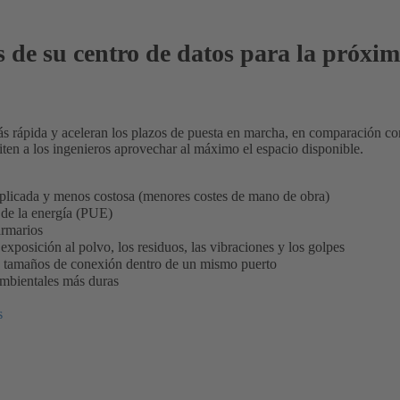
s de su centro de datos para la próxi
s rápida y aceleran los plazos de puesta en marcha, en comparación con
iten a los ingenieros aprovechar al máximo el espacio disponible.
plicada y menos costosa (menores costes de mano de obra)
 de la energía (PUE)
armarios
 exposición al polvo, los residuos, las vibraciones y los golpes
y tamaños de conexión dentro de un mismo puerto
ambientales más duras
s