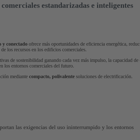
 comerciales estandarizadas e inteligentes
do y conectado
ofrece más oportunidades de eficiencia energética, reduc
e de los recursos en los edificios comerciales.
tivas de sostenibilidad ganando cada vez más impulso, la capacidad de
n los entornos comerciales del futuro.
mación mediante
compacto, polivalente
soluciones de electrificación.
oportan las exigencias del uso ininterrumpido y los entornos