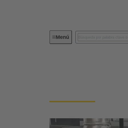
Menú
Dispositivos de conectividad para infr
Dispositivos de cone
Conecte las operaciones del mundo real con 
edificios comerciales más inteligentes.