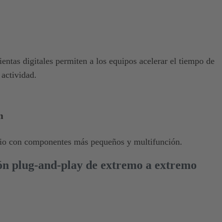
ientas digitales permiten a los equipos acelerar el tiempo de
actividad.
n
io con componentes más pequeños y multifunción.
ón plug-and-play de extremo a extremo