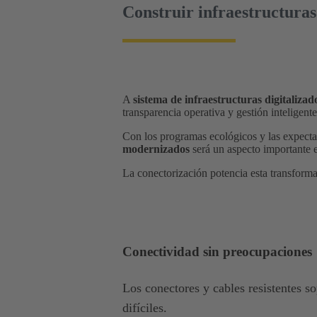
Construir infraestructuras
A
sistema de infraestructuras digitaliza
transparencia operativa y gestión inteligent
Con los programas ecológicos y las expecta
modernizados
será un aspecto importante e
La conectorización potencia esta transfor
Conectividad sin preocupaciones
Los conectores y cables resistentes s
difíciles.