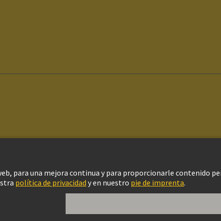
ítica de privacidad
Política de Cookies
Aviso Legal Web
Información al clien