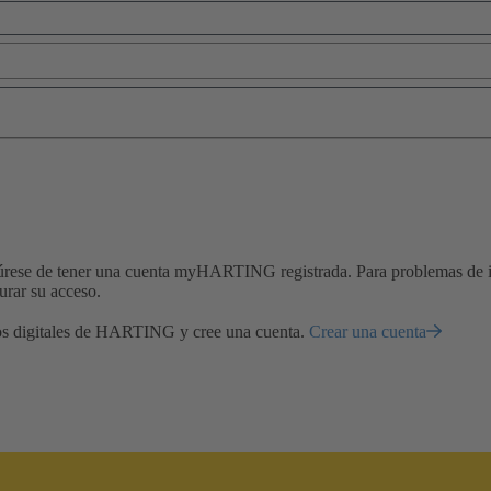
úrese de tener una cuenta myHARTING registrada. Para problemas de in
urar su acceso.
icios digitales de HARTING y cree una cuenta.
Crear una cuenta