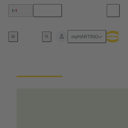
Español
México
Inicio
myHARTING
Nuestra responsabilidad