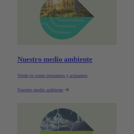
Nuestro medio ambiente
Verde es como pensamos y actuamos
Nuestro medio ambiente