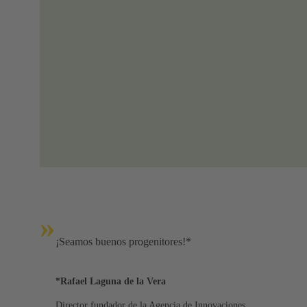
»
¡Seamos buenos progenitores!*
*Rafael Laguna de la Vera
Director fundador de la Agencia de Innovaciones