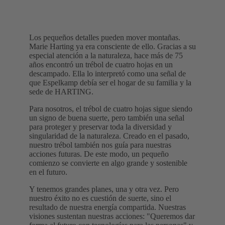
Los pequeños detalles pueden mover montañas.
Marie Harting ya era consciente de ello. Gracias a su
especial atención a la naturaleza, hace más de 75
años encontró un trébol de cuatro hojas en un
descampado. Ella lo interpretó como una señal de
que Espelkamp debía ser el hogar de su familia y la
sede de HARTING.
Para nosotros, el trébol de cuatro hojas sigue siendo
un signo de buena suerte, pero también una señal
para proteger y preservar toda la diversidad y
singularidad de la naturaleza. Creado en el pasado,
nuestro trébol también nos guía para nuestras
acciones futuras. De este modo, un pequeño
comienzo se convierte en algo grande y sostenible
en el futuro.
Y tenemos grandes planes, una y otra vez. Pero
nuestro éxito no es cuestión de suerte, sino el
resultado de nuestra energía compartida. Nuestras
visiones sustentan nuestras acciones: "Queremos dar