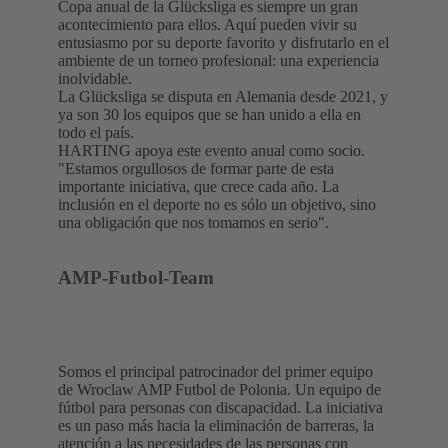
Copa anual de la Glücksliga es siempre un gran
acontecimiento para ellos. Aquí pueden vivir su
entusiasmo por su deporte favorito y disfrutarlo en el
ambiente de un torneo profesional: una experiencia
inolvidable.
La Glücksliga se disputa en Alemania desde 2021, y
ya son 30 los equipos que se han unido a ella en
todo el país.
HARTING apoya este evento anual como socio.
"Estamos orgullosos de formar parte de esta
importante iniciativa, que crece cada año. La
inclusión en el deporte no es sólo un objetivo, sino
una obligación que nos tomamos en serio".
AMP-Futbol-Team
Somos el principal patrocinador del primer equipo
de Wroclaw AMP Futbol de Polonia. Un equipo de
fútbol para personas con discapacidad. La iniciativa
es un paso más hacia la eliminación de barreras, la
atención a las necesidades de las personas con