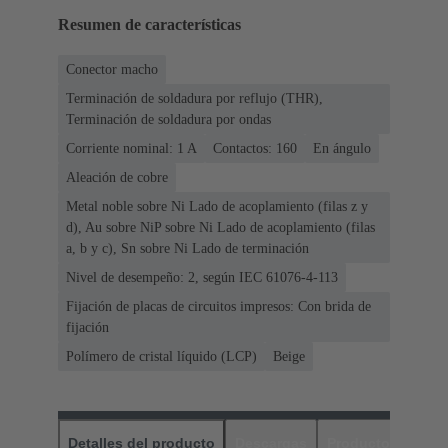
Resumen de características
Conector macho
Terminación de soldadura por reflujo (THR),
Terminación de soldadura por ondas
Corriente nominal: ‌1 A
Contactos: 160
En ángulo
Aleación de cobre
Metal noble sobre Ni Lado de acoplamiento (filas z y
d), Au sobre NiP sobre Ni Lado de acoplamiento (filas
a, b y c), Sn sobre Ni Lado de terminación
Nivel de desempeño: 2, según IEC 61076-4-113
Fijación de placas de circuitos impresos: Con brida de
fijación
Polímero de cristal líquido (LCP)
Beige
Detalles del producto
Descargas
Productos relaci