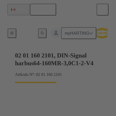
Español
México
Terminación de placa madre a tarjeta hija
myHARTING
02 01 160 2101, DIN-Signal
harbus64-160MR-3,0C1-2-V4
Artículo Nº: 02 01 160 2101