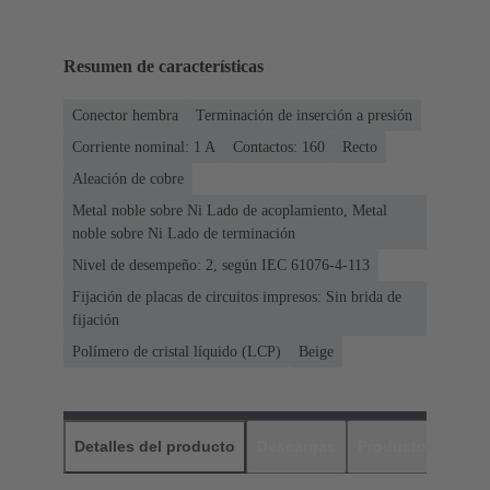
Resumen de características
Conector hembra
Terminación de inserción a presión
Corriente nominal: ‌1 A
Contactos: 160
Recto
Aleación de cobre
Metal noble sobre Ni Lado de acoplamiento, Metal
noble sobre Ni Lado de terminación
Nivel de desempeño: 2, según IEC 61076-4-113
Fijación de placas de circuitos impresos: Sin brida de
fijación
Polímero de cristal líquido (LCP)
Beige
Detalles del producto
Descargas
Productos relaci