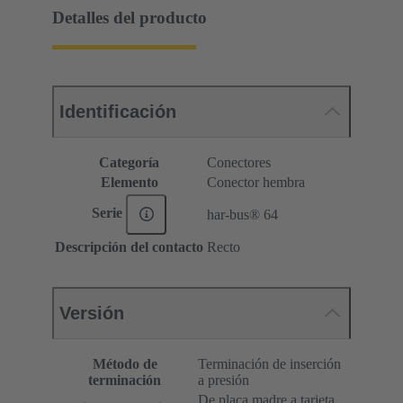
Detalles del producto
Identificación
Categoría
Conectores
Elemento
Conector hembra
Serie
har-bus® 64
Descripción del contacto
Recto
Versión
Método de
Terminación de inserción
terminación
a presión
De placa madre a tarjeta