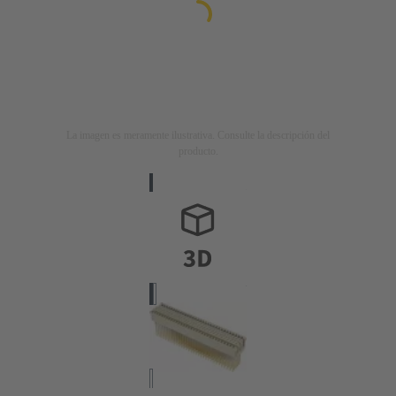
La imagen es meramente ilustrativa. Consulte la descripción del
producto.