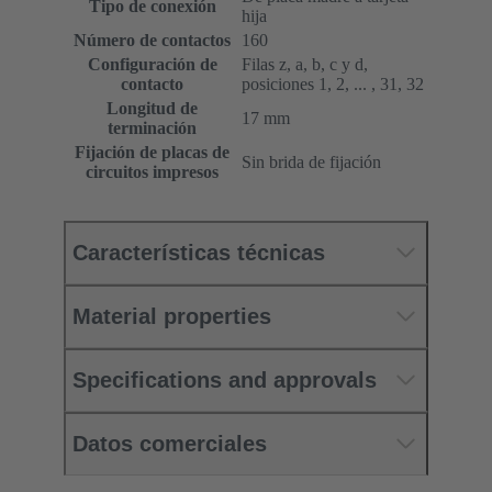
Tipo de conexión
hija
Número de contactos
160
Configuración de
Filas z, a, b, c y d,
contacto
posiciones 1, 2, ... , 31, 32
Longitud de
17 mm
terminación
Fijación de placas de
Sin brida de fijación
circuitos impresos
Características técnicas
Material properties
Specifications and approvals
Datos comerciales