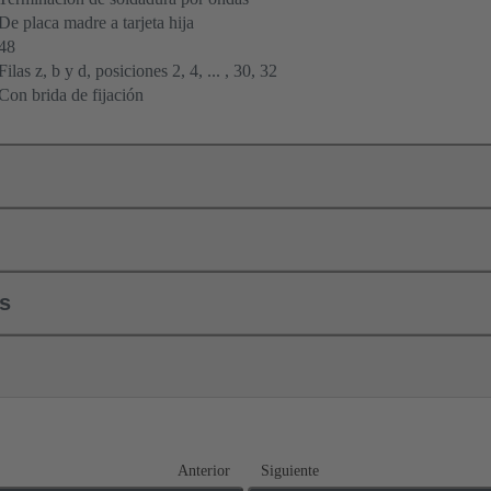
De placa madre a tarjeta hija
48
Filas z, b y d, posiciones 2, 4, ... , 30, 32
Con brida de fijación
ls
Anterior
Siguiente