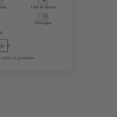
arar
Lista de deseos
Descargar
0
gs
0
 sobre el producto