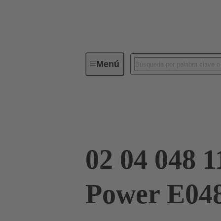
Menú
Conectividad de dispositivos
Co
Terminación de placa madre a tarjeta hija
02 04 048 1
Power E04