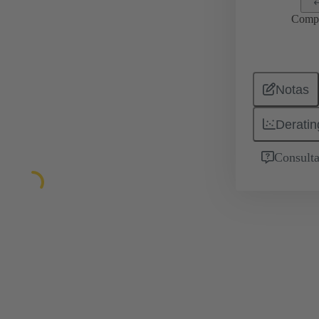
Comp
Notas
Deratin
Consulta