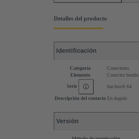
Detalles del producto
Identificación
Categoría
Conectores
Elemento
Conector hembr
Serie
har-bus® 64
Descripción del contacto
En ángulo
Versión
Método de terminación