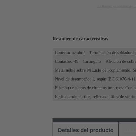
La imagen es meramente ilu
Resumen de características
Conector hembra
Terminación de soldadura 
Contactos: 48
En ángulo
Aleación de cobr
Metal noble sobre Ni Lado de acoplamiento, S
Nivel de desempeño: 1, según IEC 61076-4-11
Fijación de placas de circuitos impresos: Con b
Resina termoplástica, rellena de fibra de vidrio
Detalles del producto
Des