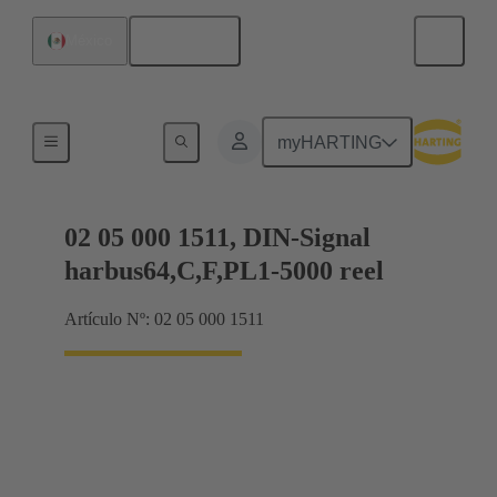
Español
México
Productos
myHARTING
02 05 000 1511, DIN-Signal
harbus64,C,F,PL1-5000 reel
Artículo Nº: 02 05 000 1511