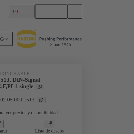
Español
México
NG
 PONCHABLE
1513, DIN-Signal
,F,PL1-single
 02 05 000 1513
ra ver precios y disponibilidad.
arar
Lista de deseos