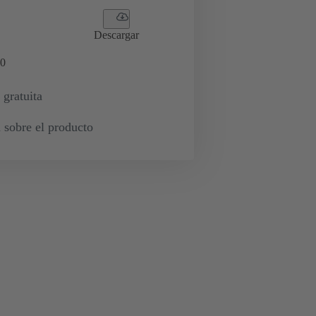
Descargar
0
 gratuita
 sobre el producto