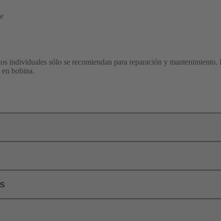
e
tos individuales sólo se recomiendan para reparación y mantenimiento.
s en bobina.
ls