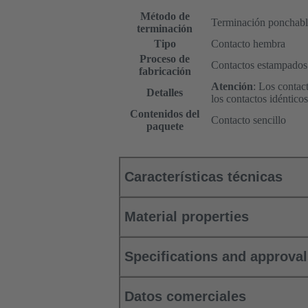
Método de
Terminación ponchabl
terminación
Tipo
Contacto hembra
Proceso de
Contactos estampados
fabricación
Atención
: Los contac
Detalles
los contactos idéntico
Contenidos del
Contacto sencillo
paquete
Características técnicas
Material properties
Specifications and approva
Datos comerciales