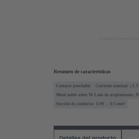
La imagen es meramente ilu
Resumen de características
Contacto ponchable
Corriente nominal: ≤1.5
Metal noble sobre Ni Lado de acoplamiento, N
Sección de conductor: 0.09 ... 0.5 mm²
Detalles del producto
Des