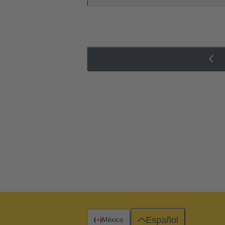
Español
México