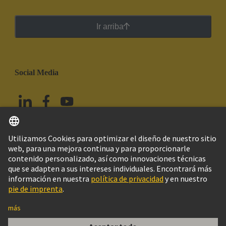
Ir arriba
Social Media
Español
México
© HARTING Technology Group
Imprint
Política de privacidad
Política de Cookies
Aviso Legal Web
Información al cliente