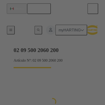
Español
México
Productos
myHARTING
02 09 500 2060 200
Artículo Nº: 02 09 500 2060 200