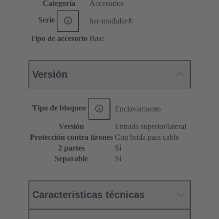
Categoría
Accesorios
Serie
har-modular®
Tipo de accesorio
Base
Versión
Tipo de bloqueo
Enclavamiento
Versión
Entrada superior/lateral
Protección contra tirones
Con brida para cable
2 partes
Sí
Separable
Sí
Características técnicas