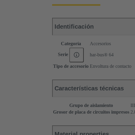
Identificación
Categoría
Accesorios
Serie
har-bus® 64
Tipo de accesorio
Envoltura de contacto
Características técnicas
Grupo de aislamiento
II
Grosor de placa de circuitos impresos
‌2
Material properties