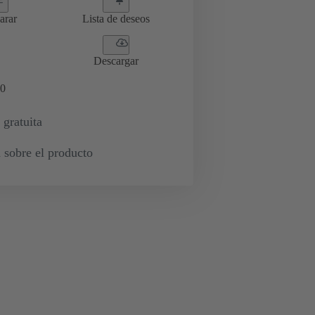
arar
Lista de deseos
Descargar
0
 gratuita
 sobre el producto