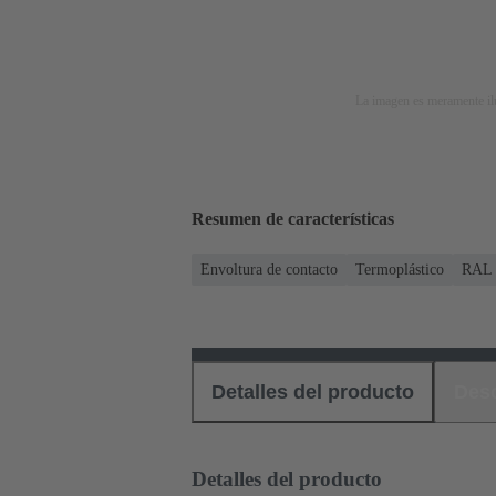
La imagen es meramente ilu
Resumen de características
Envoltura de contacto
Termoplástico
RAL 7
Detalles del producto
Des
Detalles del producto