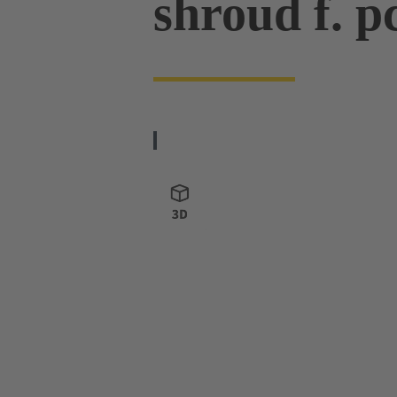
shroud f. p