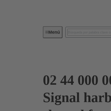
Menú
Conectividad de dispositivos
Co
Terminación de placa madre a tarjeta hija
02 44 000 0
Signal har