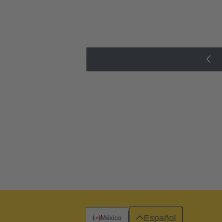
Español
México