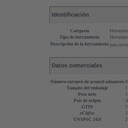
Identificación
Categoría
Herramien
Tipo de herramienta
Herramien
Descripción de la herramienta
para reves
Datos comerciales
Número europeo de arancel aduanero
8
Tamaño del embalaje
1
Peso neto
1
País de origen
A
GTIN
5
eCl@ss
2
UNSPSC 24.0
2