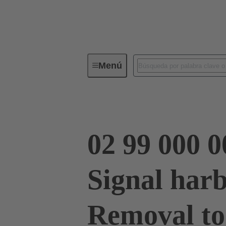
Menú
Herramientas
Productos
I
02 99 000 0
Signal har
Removal to