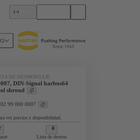
Español
México
NG
TA DE DESMONTAJE
0007, DIN-Signal harbus64
ol shroud
 02 99 000 0007
ra ver precios y disponibilidad.
arar
Lista de deseos