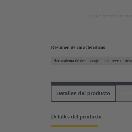
La imagen es meramente ilustrativa
Resumen de características
Herramienta de desmontaje
para revestimien
Detalles del producto
Des
Detalles del producto