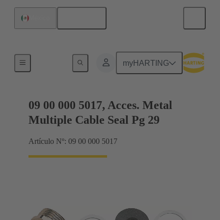
Español
México
Conectores glándula
myHARTING
09 00 000 5017, Acces. Metal
Multiple Cable Seal Pg 29
Artículo Nº: 09 00 000 5017