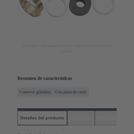
La imagen es meramente ilustrativa. Consulte la descripción del
producto.
Resumen de características
Conector glándula
Con junta de corte
Detalles del producto
Descargas
Productos relaci