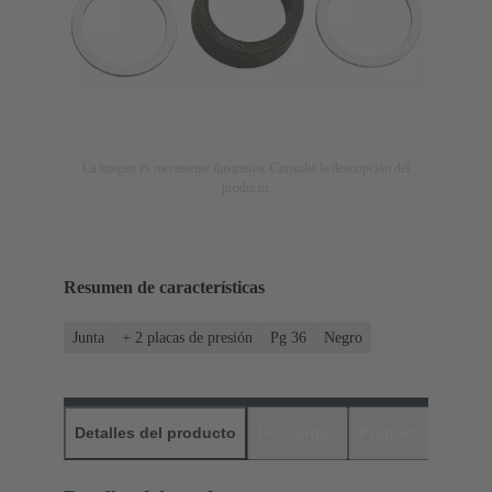
La imagen es meramente ilustrativa. Consulte la descripción del
producto.
Resumen de características
Junta
+ 2 placas de presión
Pg 36
Negro
Detalles del producto
Descargas
Productos relaci