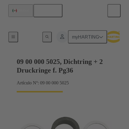
Español
México
Conectores glándula
myHARTING
09 00 000 5025, Dichtring + 2
Druckringe f. Pg36
Artículo Nº: 09 00 000 5025