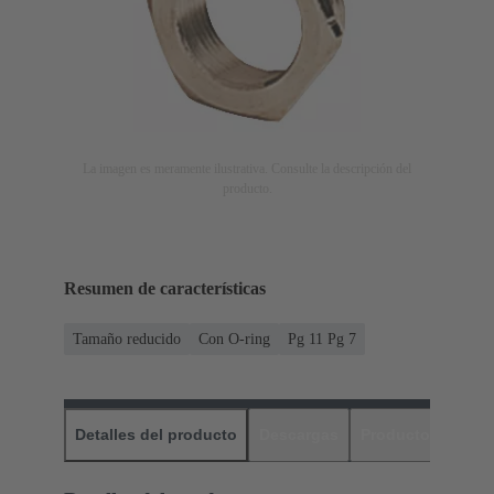
La imagen es meramente ilustrativa. Consulte la descripción del
producto.
Resumen de características
Tamaño reducido
Con O-ring
Pg 11 Pg 7
Detalles del producto
Descargas
Productos relaci