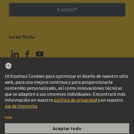
Ir arriba
Social Media
Español
México
© HARTING Technology Group
Imprint
Política de privacidad
Política de Cookies
Aviso Legal Web
Información al cliente