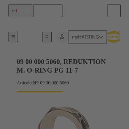
Español
México
Conectores glándula
myHARTING
09 00 000 5060, REDUKTION
M. O-RING PG 11-7
Artículo Nº: 09 00 000 5060