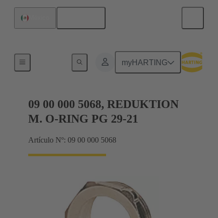
Español
México
Conectores glándula
myHARTING
09 00 000 5068, REDUKTION
M. O-RING PG 29-21
Artículo Nº: 09 00 000 5068