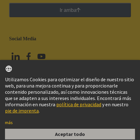
Ir arriba
Social Media
Español
México
© HARTING Technology Group
Imprint
Política de privacidad
Política de Cookies
Aviso Legal Web
Información al cliente