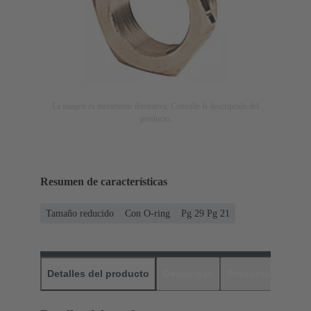
La imagen es meramente ilustrativa. Consulte la descripción del
producto.
Resumen de características
Tamaño reducido
Con O-ring
Pg 29 Pg 21
Detalles del producto
Descargas
Productos relaci