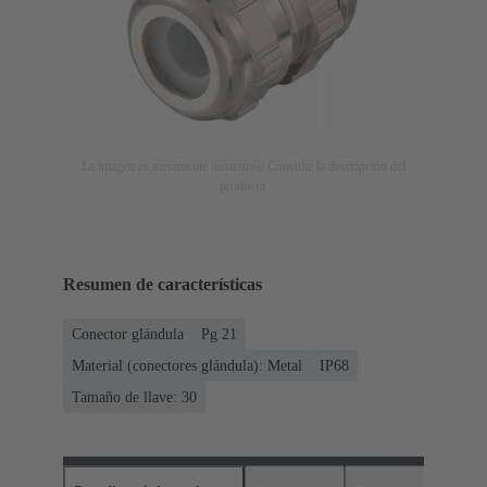
La imagen es meramente ilustrativa. Consulte la descripción del
producto.
Resumen de características
Conector glándula
Pg 21
Material (conectores glándula): Metal
IP68
Tamaño de llave: 30