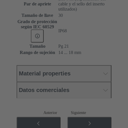
Par de apriete
cable y el sello del inserto
utilizados)
Tamaño de llave
30
Grado de protección
según IEC 60529
IP68
Tamaño
Pg 21
Rango de sujeción
14 ... 18 mm
Material properties
Datos comerciales
Anterior
Siguiente