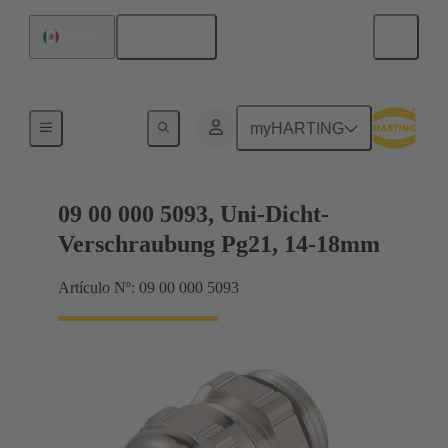
Español
México
Conectores glándula
myHARTING
09 00 000 5093, Uni-Dicht-
Verschraubung Pg21, 14-18mm
Artículo Nº: 09 00 000 5093