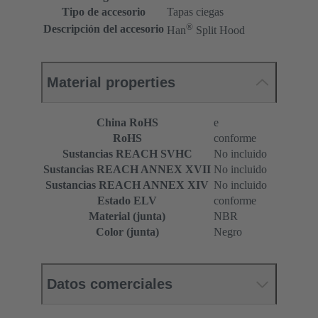
Tipo de accesorio
Tapas ciegas
®
Descripción del accesorio
Han
Split Hood
Material properties
China RoHS
e
RoHS
conforme
Sustancias REACH SVHC
No incluido
Sustancias REACH ANNEX XVII
No incluido
Sustancias REACH ANNEX XIV
No incluido
Estado ELV
conforme
Material (junta)
NBR
Color (junta)
Negro
Datos comerciales