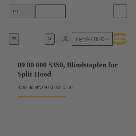
Español
México
Juntas
myHARTING
09 00 000 5350, Blindstopfen für
Split Hood
Artículo Nº: 09 00 000 5350