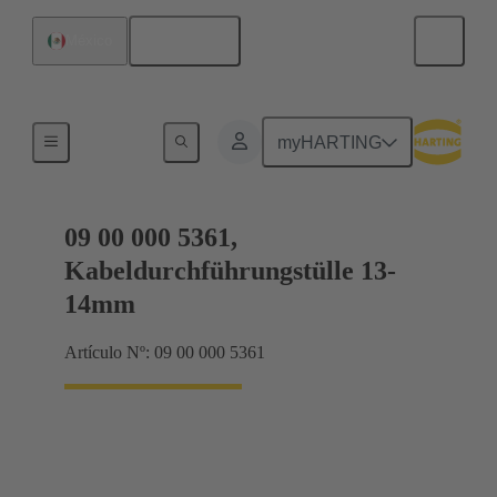
Español
México
Juntas
myHARTING
09 00 000 5361,
Kabeldurchführungstülle 13-
14mm
Artículo Nº: 09 00 000 5361