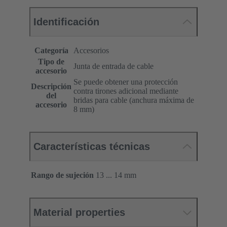
Identificación
Categoría
Accesorios
Tipo de
Junta de entrada de cable
accesorio
Se puede obtener una protección
Descripción
contra tirones adicional mediante
del
bridas para cable (anchura máxima de
accesorio
8 mm)
Características técnicas
Rango de sujeción
13 ... 14 mm
Material properties