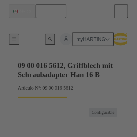
Español
México
Productos
myHARTING
09 00 016 5612, Griffblech mit
Schraubadapter Han 16 B
Artículo Nº: 09 00 016 5612
Configurable