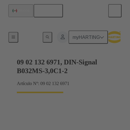
Español
México
Terminación de placa madre a tarjeta hija
myHARTING
09 02 132 6971, DIN-Signal
B032MS-3,0C1-2
Artículo Nº: 09 02 132 6971