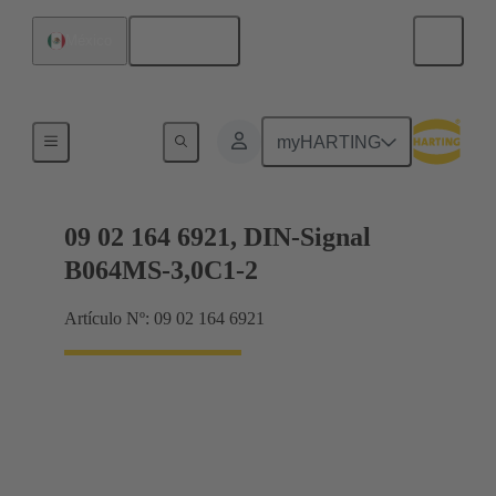
Español
México
Terminación de placa madre a tarjeta hija
myHARTING
09 02 164 6921, DIN-Signal
B064MS-3,0C1-2
Artículo Nº: 09 02 164 6921