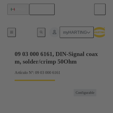
Español
México
Productos
myHARTING
09 03 000 6161, DIN-Signal coax
m, solder/crimp 50Ohm
Artículo Nº: 09 03 000 6161
Configurable