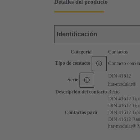
Detalles del producto
Identificación
Categoría
Contactos
Tipo de contacto
Contacto coaxia
DIN 41612
Serie
har-modular®
Descripción del contacto
Recto
DIN 41612 Tip
DIN 41612 Tipo
Contactos para
DIN 41612 Ti
DIN 41612 Bau
har-modular® M