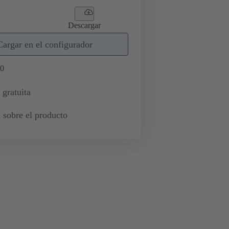
Descargar
Cargar en el configurador
0
 gratuita
 sobre el producto