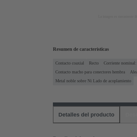
La imagen es meramente ilu
Resumen de características
Contacto coaxial
Recto
Corriente nominal:
Contacto macho para conectores hembra
Ale
Metal noble sobre Ni Lado de acoplamiento
Detalles del producto
Des