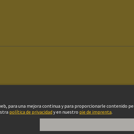
ítica de privacidad
Política de Cookies
Aviso Legal Web
Información al clien