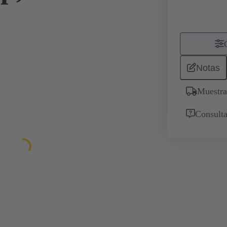
Notas
Muestra
Consulta