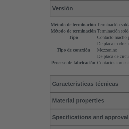
Versión
Método de terminación
Terminación sold
Método de terminación
Terminación sold
Tipo
Contacto macho p
De placa madre a 
Tipo de conexión
Mezzanine
De placa de circu
Proceso de fabricación
Contactos tornea
Características técnicas
Material properties
Specifications and approva