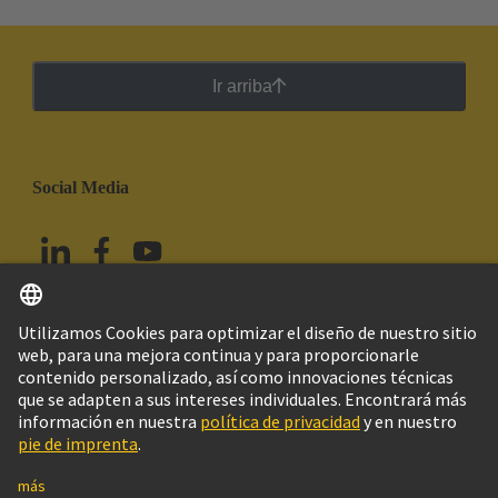
Ir arriba
Social Media
Español
México
© HARTING Technology Group
Imprint
Política de privacidad
Política de Cookies