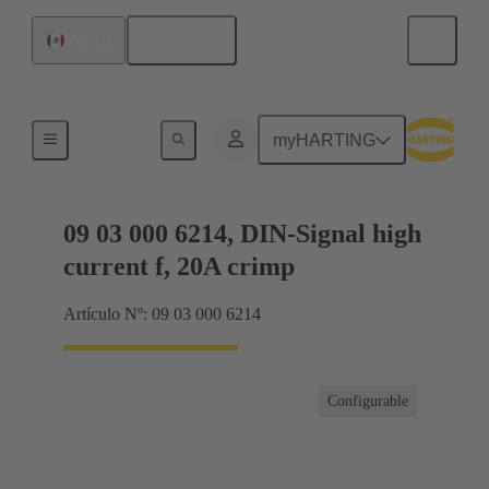
Español
México
Productos
myHARTING
09 03 000 6214, DIN-Signal high
current f, 20A crimp
Artículo Nº: 09 03 000 6214
Configurable