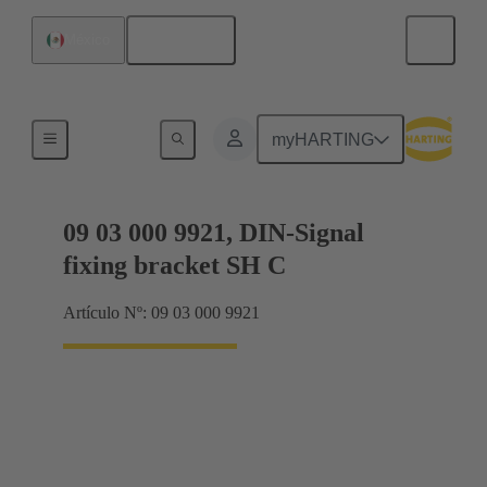
Español
México
Productos
myHARTING
09 03 000 9921, DIN-Signal
fixing bracket SH C
Artículo Nº: 09 03 000 9921