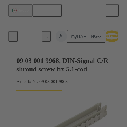
Español
México
Terminación de placa madre a tarjeta hija
myHARTING
09 03 001 9968, DIN-Signal C/R
shroud screw fix 5.1-cod
Artículo Nº: 09 03 001 9968