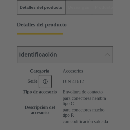
Detalles del producto
Descargas
Productos relaci
Detalles del producto
Identificación
Categoría
Accesorios
Serie
DIN 41612
Tipo de accesorio
Envoltura de contacto
para conectores hembra
tipo C
Descripción del
para conectores macho
accesorio
tipo R
con codificación soldada