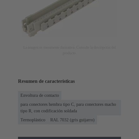
La imagen es meramente ilustrativa. Consulte la descripción del
producto.
Resumen de características
Envoltura de contacto
para conectores hembra tipo C, para conectores macho
tipo R, con codificación soldada
Termoplástico
RAL 7032 (gris guijarro)