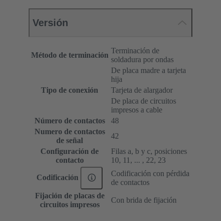
Versión
Terminación de
Método de terminación
soldadura por ondas
De placa madre a tarjeta
hija
Tipo de conexión
Tarjeta de alargador
De placa de circuitos
impresos a cable
Número de contactos
48
Numero de contactos
42
de señal
Configuración de
Filas a, b y c, posiciones
contacto
10, 11, ... , 22, 23
Codificación con pérdida
Codificación
de contactos
Fijación de placas de
Con brida de fijación
circuitos impresos