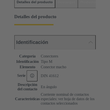
Detalles del producto
Descargas
Productos relaci
Detalles del producto
Identificación
Categoría
Conectores
Identificación
Tipo M
Elemento
Conector macho
Serie
DIN 41612
Descripción
En ángulo
del contacto
Corriente nominal de contactos
Características
especiales: ver hoja de datos de los
contactos seleccionados