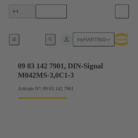
Español
México
Terminación de placa madre a tarjeta hija
myHARTING
09 03 142 7901, DIN-Signal
M042MS-3,0C1-3
Artículo Nº: 09 03 142 7901