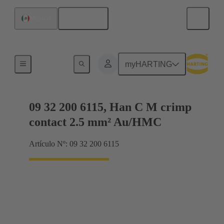
Español
México
Contactos
myHARTING
09 32 200 6115, Han C M crimp
contact 2.5 mm² Au/HMC
Artículo Nº: 09 32 200 6115