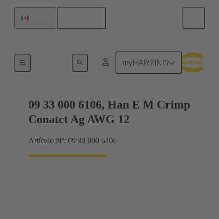
Español
México
Eléctrico
myHARTING
09 33 000 6106, Han E M Crimp
Conatct Ag AWG 12
Artículo Nº: 09 33 000 6106