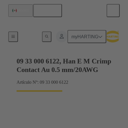
Español
México
Eléctrico
myHARTING
09 33 000 6122, Han E M Crimp
Contact Au 0.5 mm/20AWG
Artículo Nº: 09 33 000 6122