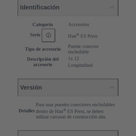
Identificación
Categoría
Accesorios
®
Serie
Han
ES Press
Puente conector
Tipo de accesorio
enchufable
1x 12
Descripción del
accesorio
Longitudinal
Versión
Para usar puentes conectores enchufables
®
Detalles
dentro de Han
ES Press, se deben
utilizar carcasas de construcción alta.