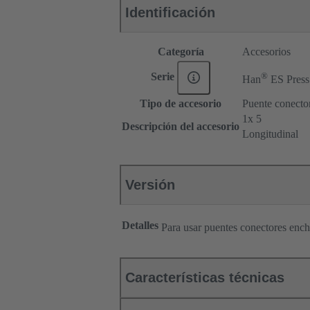
Identificación
Categoría
Accesorios
®
Serie
Han
ES Press
Tipo de accesorio
Puente conecto
1x 5
Descripción del accesorio
Longitudinal
Versión
Detalles
Para usar puentes conectores enc
Características técnicas