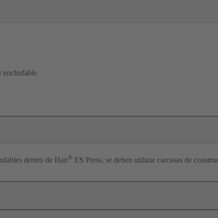
r enchufable
®
hufables dentro de Han
ES Press, se deben utilizar carcasas de construc