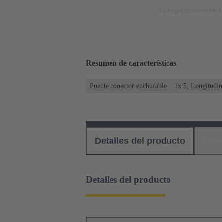
La imagen es meramente ilu
Resumen de características
Puente conector enchufable
1x 5, Longitudin
Detalles del producto
Des
Detalles del producto