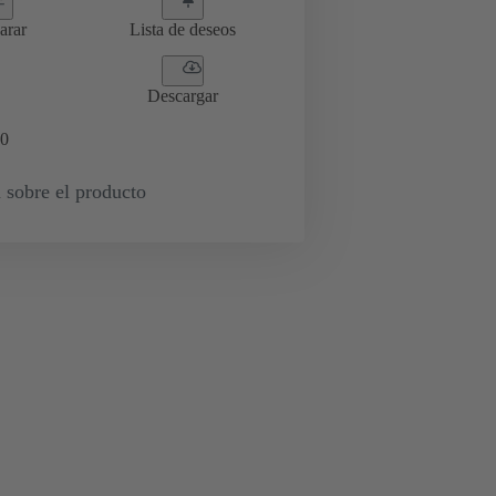
arar
Lista de deseos
Descargar
0
 sobre el producto