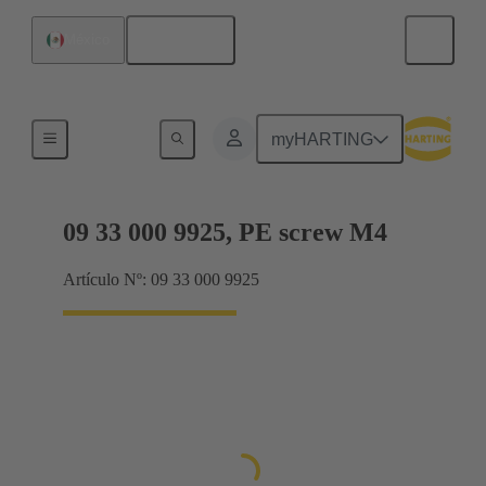
Español
México
Tornillos
myHARTING
09 33 000 9925, PE screw M4
Artículo Nº: 09 33 000 9925