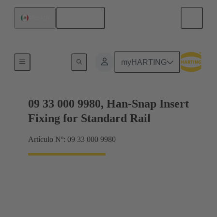
Español
México
Soporte de inserto
myHARTING
09 33 000 9980, Han-Snap Insert
Fixing for Standard Rail
Artículo Nº: 09 33 000 9980