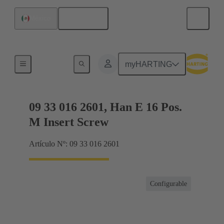
Español
México
Corrientes hasta 16 A
myHARTING
09 33 016 2601, Han E 16 Pos.
M Insert Screw
Artículo Nº: 09 33 016 2601
Configurable