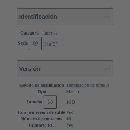
Identificación
Categoría
Insertos
®
Serie
Han E
Versión
Método de terminación
Terminación de tornillo
Tipo
Macho
Tamaño
16 B
Con protección de cable
Yes
Número de contactos
16
Contacto PE
Yes