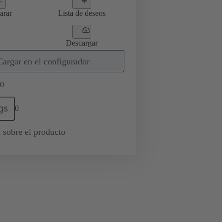
arar
Lista de deseos
Descargar
Cargar en el configurador
0
gs
0
 sobre el producto