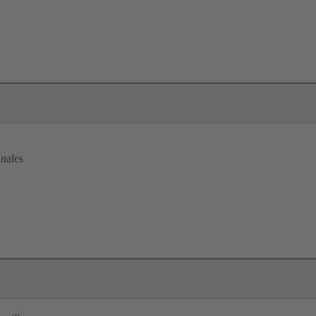
nales