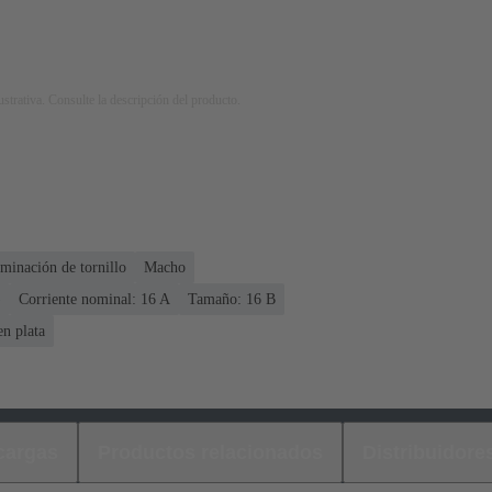
strativa. Consulte la descripción del producto.
minación de tornillo
Macho
)
Corriente nominal: ‌16 A
Tamaño: 16 B
n plata
cargas
Productos relacionados
Distribuidore