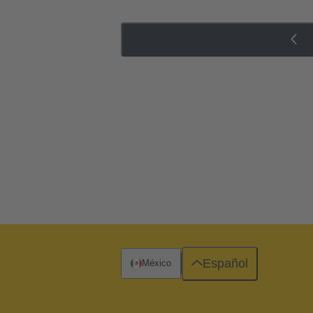
Español
México