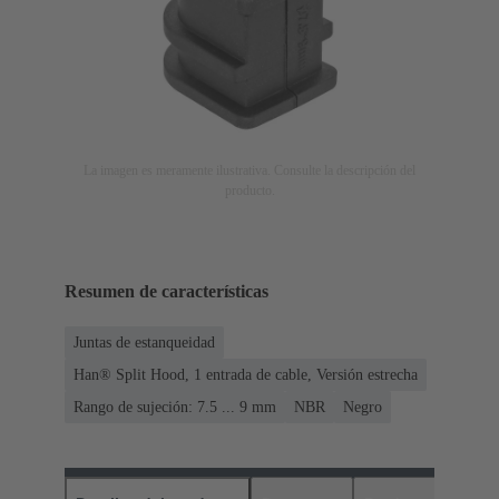
La imagen es meramente ilustrativa. Consulte la descripción del
producto.
Resumen de características
Juntas de estanqueidad
Han® Split Hood, 1 entrada de cable, Versión estrecha
Rango de sujeción: 7.5 ... 9 mm
NBR
Negro