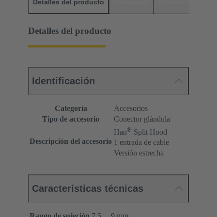
Detalles del producto
Descargas
Productos relaci
Detalles del producto
Identificación
Categoría
Accesorios
Tipo de accesorio
Conector glándula
®
Han
Split Hood
Descripción del accesorio
1 entrada de cable
Versión estrecha
Características técnicas
Rango de sujeción
7.5 ... 9 mm