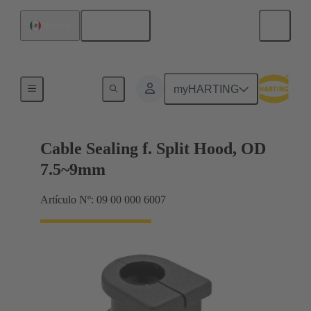
Español
México
Junta de entrada de cable
myHARTING
Cable Sealing f. Split Hood, OD
7.5~9mm
Artículo Nº: 09 00 000 6007