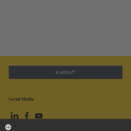
Ir arriba
Social Media