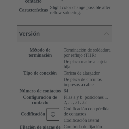
contacto
Slight color change possible after
Características
reflow soldering.
Versión
Método de
Terminación de soldadura
terminación
por reflujo (THR)
De placa madre a tarjeta
hija
Tipo de conexión
Tarjeta de alargador
De placa de circuitos
impresos a cable
Número de contactos
64
Configuración de
Filas a y b, posiciones 1,
contacto
2, ... , 31, 32
Codificación con pérdida
de contactos
Codificación
Codificación lateral
Con brida de fijación
Fijación de placas de