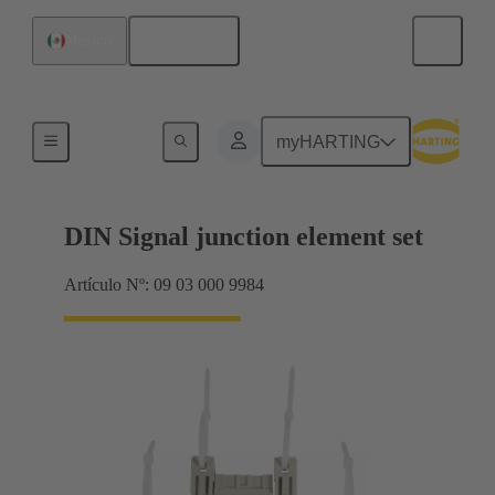
Español
México
Terminación de placa madre a tarjeta hija
myHARTING
DIN Signal junction element set
Artículo Nº: 09 03 000 9984