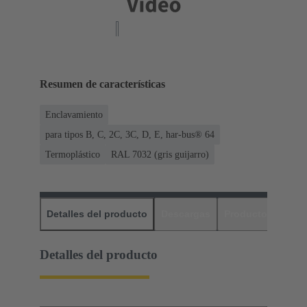
Resumen de características
Enclavamiento
para tipos B, C, 2C, 3C, D, E, har-bus® 64
Termoplástico
RAL 7032 (gris guijarro)
Detalles del producto
Descargas
Productos relaci
Detalles del producto