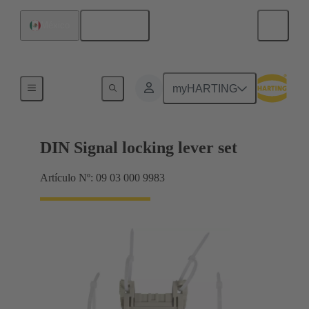
Español
México
Productos
myHARTING
DIN Signal locking lever set
Artículo Nº: 09 03 000 9983