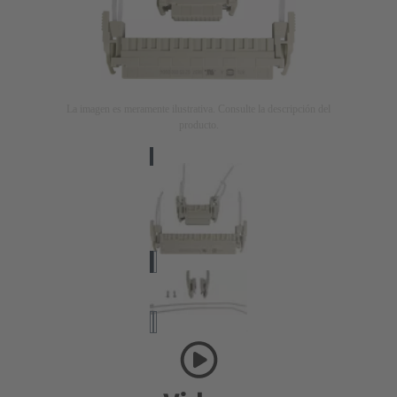
La imagen es meramente ilustrativa. Consulte la descripción del
producto.