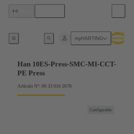
Español
México
Corrientes hasta 16 A
myHARTING
Han 10ES-Press-SMC-MI-CCT-
PE Press
Artículo Nº: 09 33 010 2678
Configurable