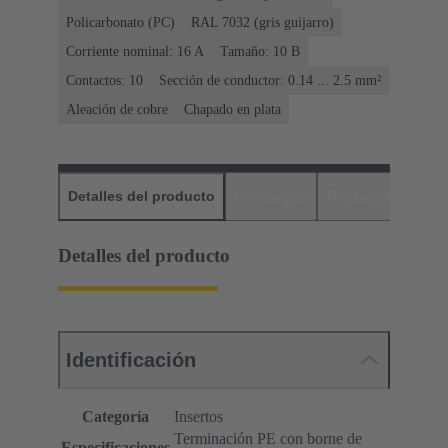
Policarbonato (PC)
RAL 7032 (gris guijarro)
Corriente nominal: ‌16 A
Tamaño: 10 B
Contactos: 10
Sección de conductor: 0.14 ... 2.5 mm²
Aleación de cobre
Chapado en plata
Detalles del producto
Descargas
Productos relaci
Detalles del producto
Identificación
Categoría
Insertos
Terminación PE con borne de
Especificaciones