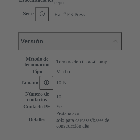
cepo
®
Serie
Han
ES Press
Versión
Método de
Terminación Cage-Clamp
terminación
Tipo
Macho
Tamaño
10 B
Número de
10
contactos
Contacto PE
Yes
Pestaña azul
Detalles
solo para carcasas/bases de
construcción alta