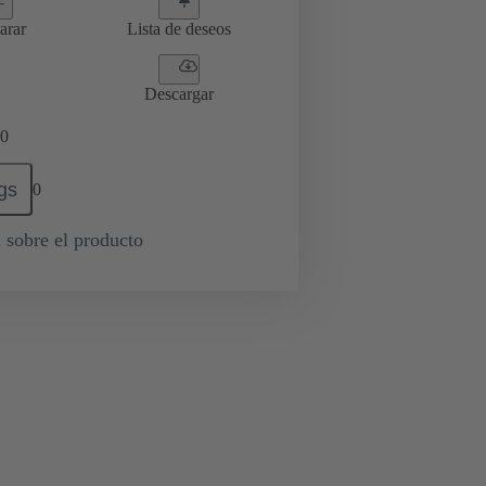
arar
Lista de deseos
Descargar
0
gs
0
 sobre el producto