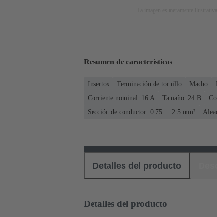
La imagen es meramente ilustrativa
Resumen de características
Insertos
Terminación de tornillo
Macho
Corriente nominal: ‌16 A
Tamaño: 24 B
Co
Sección de conductor: 0.75 ... 2.5 mm²
Alea
Detalles del producto
Des
Detalles del producto