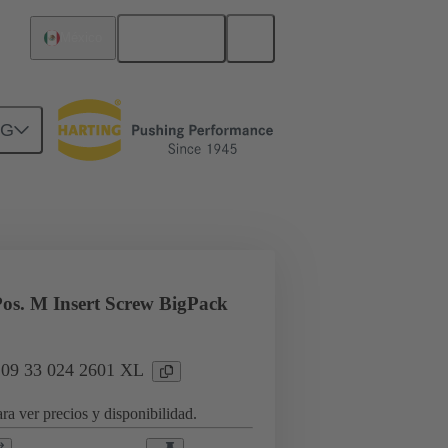
Español
México
NG
a aplicaciones industriales
os. M Insert Screw BigPack
: 09 33 024 2601 XL
ra ver precios y disponibilidad.