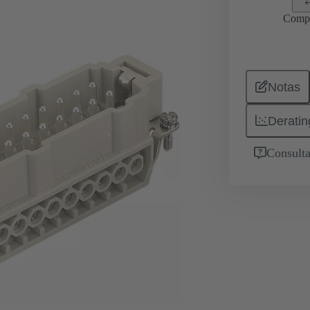
Comp
Notas
Deratin
Consulta