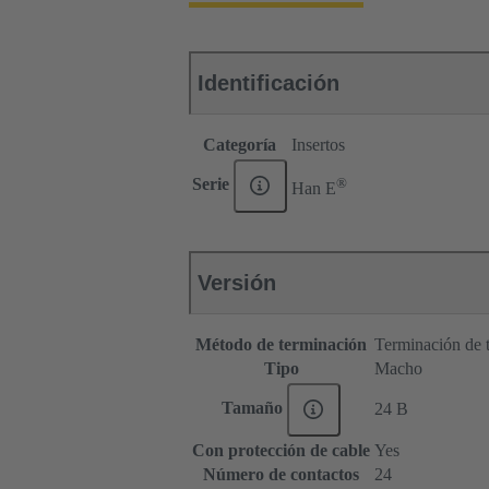
Identificación
Categoría
Insertos
®
Serie
Han E
Versión
Método de terminación
Terminación de t
Tipo
Macho
Tamaño
24 B
Con protección de cable
Yes
Número de contactos
24