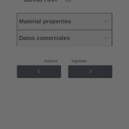
Han-Easy Lock®
Yes
Material properties
Datos comerciales
Anterior
Siguiente