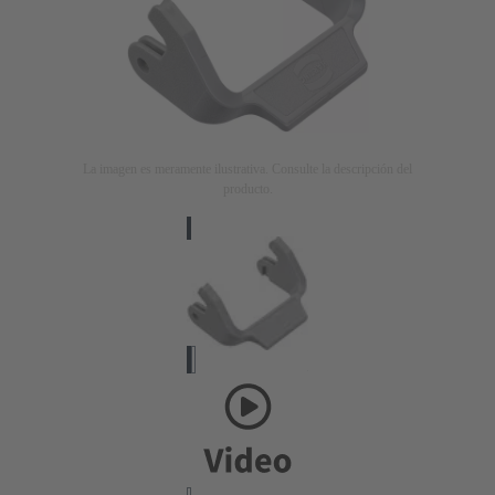
La imagen es meramente ilustrativa. Consulte la descripción del
producto.