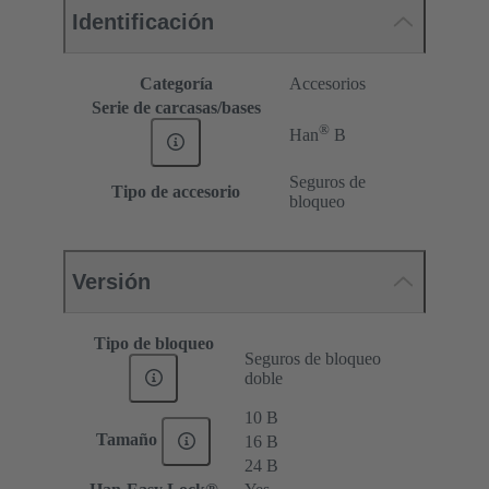
Identificación
Categoría
Accesorios
Serie de carcasas/bases
®
Han
B
Seguros de
Tipo de accesorio
bloqueo
Versión
Tipo de bloqueo
Seguros de bloqueo
doble
10 B
Tamaño
16 B
24 B