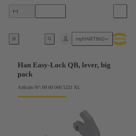
Español
México
Sistemas de bloqueo
myHARTING
Han Easy-Lock QB, lever, big
pack
Artículo Nº: 09 00 000 5221 XL